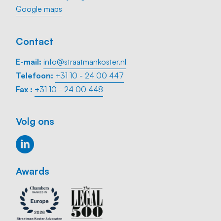
Google maps
Contact
E-mail:
info@straatmankoster.nl
Telefoon:
+31 10 - 24 00 447
Fax :
+31 10 - 24 00 448
Volg ons
Awards