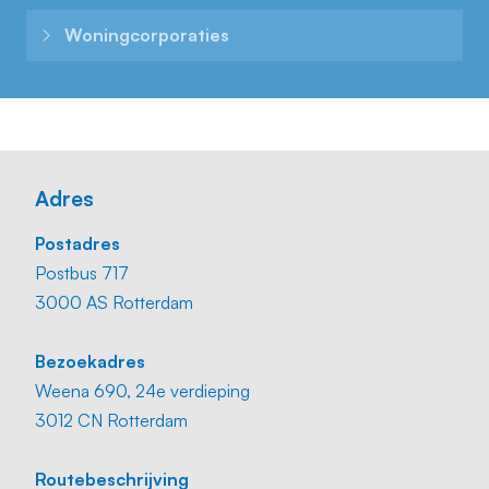
Woning­corporaties
Adres
Postadres
Postbus 717
3000 AS Rotterdam
Bezoekadres
Weena 690, 24e verdieping
3012 CN Rotterdam
Routebeschrijving