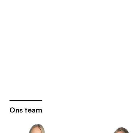
Lisa van Dolen schreef een artikel voor 
HIP: "Modernisering wet servicekosten; 
wat betekent dit?"
Meer actueel
Ons team