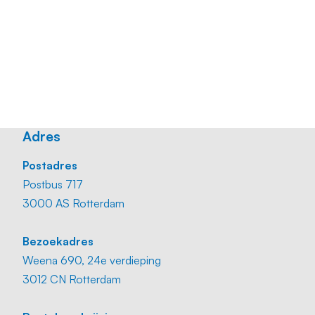
Business card
Download
Adres
Postadres
Postbus 717
3000 AS Rotterdam
Bezoekadres
Weena 690, 24e verdieping
3012 CN Rotterdam