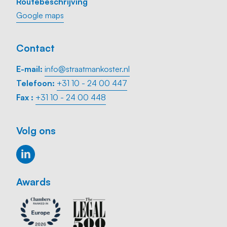
Routebeschrijving
Google maps
Contact
E-mail:
info@straatmankoster.nl
Telefoon:
+31 10 - 24 00 447
Fax :
+31 10 - 24 00 448
Volg ons
Awards