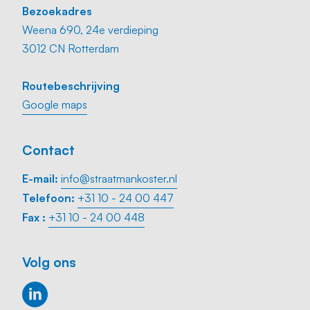
Bezoekadres
Weena 690, 24e verdieping
3012 CN Rotterdam
Routebeschrijving
Google maps
Contact
E-mail:
info@straatmankoster.nl
Telefoon:
+31 10 - 24 00 447
Fax :
+31 10 - 24 00 448
Volg ons